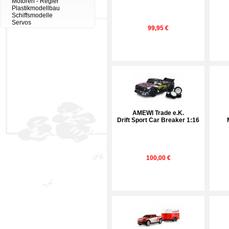
Motoren - Regler
Plastikmodellbau
Schiffsmodelle
Servos
99,95 €
AMEWI Trade e.K.
Drift Sport Car Breaker 1:16
100,00 €