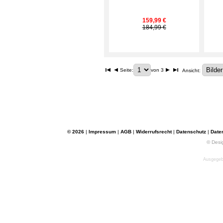
159,99 €
184,99 €
Seite:
von 3
Ansicht:
© 2026
|
Impressum
|
AGB
|
Widerrufsrecht
|
Datenschutz
|
Date
© Desi
Ausgegebe