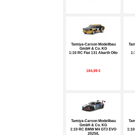
Tamiya-Carson Modellbau
Tam
GmbH & Co. KG
1:10 RC Fiat 131 Abarth Olio
1:
184,99 €
Tamiya-Carson Modellbau
Tam
GmbH & Co. KG
1:10 RC BMW M4 GT3 EVO
1:10
2025/L