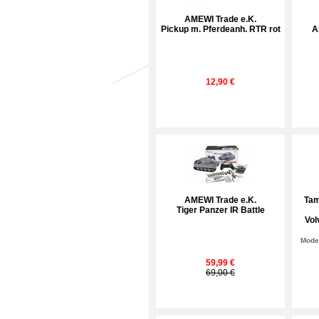
AMEWI Trade e.K.
Pickup m. Pferdeanh. RTR rot
A
12,90 €
AMEWI Trade e.K.
Tam
Tiger Panzer IR Battle
Vol
Model
59,99 €
69,00 €