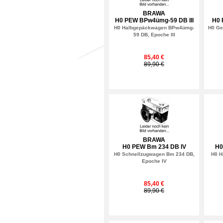
BRAWA
H0 PEW BPw4ümg-59 DB III
H0 
H0 Halbgepäckwagen BPw4ümg-
H0 Ge
59 DB, Epoche III
85,40 €
89,90 €
BRAWA
H0 PEW Bm 234 DB IV
H0
H0 Schnellzugwagen Bm 234 DB,
H0 H
Epoche IV
85,40 €
89,90 €