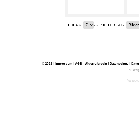
Seite:
von 7
Ansicht:
© 2026
|
Impressum
|
AGB
|
Widerrufsrecht
|
Datenschutz
|
Date
© Desi
Ausgegebe