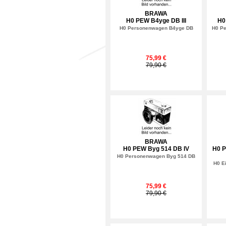
BRAWA
H0 PEW B4yge DB III
H0
H0 Personenwagen B4yge DB
H0 P
75,99 €
79,90 €
BRAWA
H0 PEW Byg 514 DB IV
H0 
H0 Personenwagen Byg 514 DB
H0 E
75,99 €
79,90 €