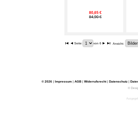
80,65 €
84,90 €
Seite:
von 6
Ansicht:
© 2026
|
Impressum
|
AGB
|
Widerrufsrecht
|
Datenschutz
|
Date
© Desi
Ausgegeb