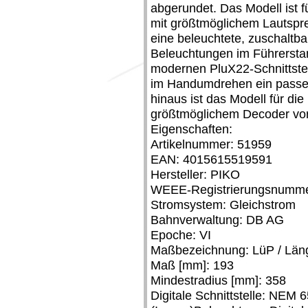
abgerundet. Das Modell ist 
mit größtmöglichem Lautspre
eine beleuchtete, zuschaltba
Beleuchtungen im Führerst
modernen PluX22-Schnittstel
im Handumdrehen ein passe
hinaus ist das Modell für di
größtmöglichem Decoder vor
Eigenschaften:
Artikelnummer: 51959
EAN: 4015615519591
Hersteller: PIKO
WEEE-Registrierungsnumme
Stromsystem: Gleichstrom
Bahnverwaltung: DB AG
Epoche: VI
Maßbezeichnung: LüP / Läng
Maß [mm]: 193
Mindestradius [mm]: 358
Digitale Schnittstelle: NEM 