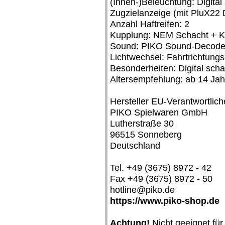
(Innen-)Beleuchtung: Digita
Zugzielanzeige (mit PluX22
Anzahl Haftreifen: 2
Kupplung: NEM Schacht + K
Sound: PIKO Sound-Decoder
Lichtwechsel: Fahrtrichtungs
Besonderheiten: Digital sc
Altersempfehlung: ab 14 Ja
Hersteller EU-Verantwortlich
PIKO Spielwaren GmbH
Lutherstraße 30
96515 Sonneberg
Deutschland
Tel. +49 (3675) 8972 - 42
Fax +49 (3675) 8972 - 50
hotline@piko.de
https://www.piko-shop.de
Achtung!
Nicht geeignet für