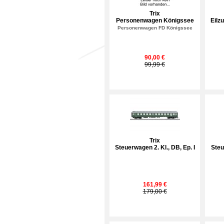
Trix
Personenwagen Königssee
Eilz
Personenwagen FD Königssee
90,00 €
99,99 €
Trix
Steuerwagen 2. Kl., DB, Ep. I
Ste
161,99 €
179,00 €