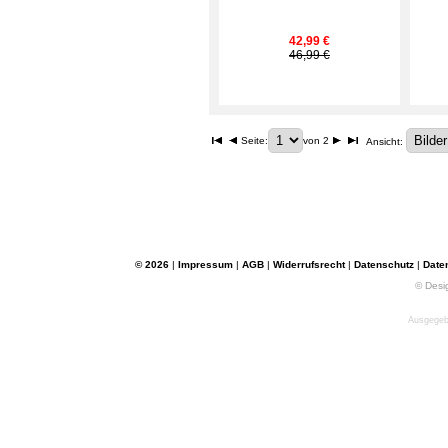
42,99 €
46,99 €
Seite:
von 2
Ansicht:
© 2026
|
Impressum
|
AGB
|
Widerrufsrecht
|
Datenschutz
|
Date
© Desi
Ausgegebe