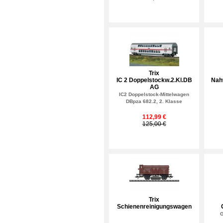
Trix
IC 2 Doppelstockw.2.Kl.DB
Nah
AG
IC2 Doppelstock-Mittelwagen
DBpza 682.2, 2. Klasse
112,99 €
125,00 €
Trix
Schienenreinigungswagen
G